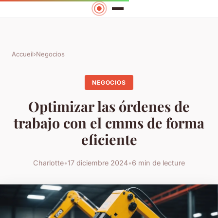
Accueil
›
Negocios
NEGOCIOS
Optimizar las órdenes de
trabajo con el cmms de forma
eficiente
Charlotte
•
17 diciembre 2024
•
6 min de lecture