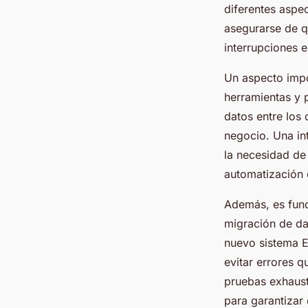
diferentes aspe
asegurarse de qu
interrupciones e
Un aspecto impo
herramientas y 
datos entre los 
negocio. Una int
la necesidad de 
automatización d
Además, es fund
migración de dat
nuevo sistema E
evitar errores 
pruebas exhaust
para garantizar