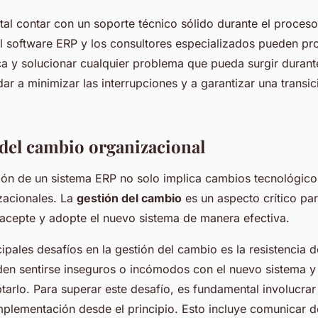
ital contar con un soporte técnico sólido durante el proceso
l software ERP y los consultores especializados pueden pr
ca y solucionar cualquier problema que pueda surgir durante
r a minimizar las interrupciones y a garantizar una transic
 del cambio organizacional
ón de un sistema ERP no solo implica cambios tecnológico
zacionales. La
gestión del cambio
es un aspecto crítico par
 acepte y adopte el nuevo sistema de manera efectiva.
ipales desafíos en la gestión del cambio es la resistencia d
en sentirse inseguros o incómodos con el nuevo sistema 
ptarlo. Para superar este desafío, es fundamental involucrar
mplementación desde el principio. Esto incluye comunicar 