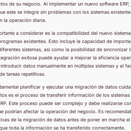
ctos de su negocio. Al implementar un nuevo software ERP, 
e este se integre sin problemas con los sistemas existente
n la operación diaria.
rtante a considerar es la compatibilidad del nuevo sistema
programas existentes. Esto incluye la capacidad de importa
diferentes sistemas, así como la posibilidad de sincronizar
egración exitosa puede ayudar a mejorar la eficiencia opera
introducir datos manualmente en múltiples sistemas y al faci
e tareas repetitivas.
amental planificar y ejecutar una migración de datos cuid
os es el proceso de transferir información de los sistemas 
RP. Este proceso puede ser complejo y debe realizarse con
que podrían afectar la operación del negocio. Es recomendab
ivas de la migración de datos antes de poner en marcha el
 que toda la información se ha transferido correctamente.