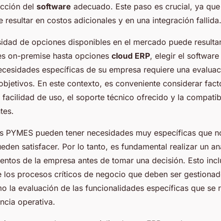
ección del
software
adecuado. Este paso es crucial, ya que
 resultar en costos adicionales y en una integración fallida
sidad de opciones disponibles en el mercado puede result
es on-premise hasta opciones
cloud ERP
, elegir el softwar
necesidades específicas de su empresa requiere una evalua
objetivos. En este contexto, es conveniente considerar fac
a facilidad de uso, el soporte técnico ofrecido y la compatib
tes.
s PYMES pueden tener necesidades muy específicas que no
den satisfacer. Por lo tanto, es fundamental realizar un aná
ientos de la empresa antes de tomar una decisión. Esto incl
de los procesos críticos de negocio que deben ser gestiona
mo la evaluación de las funcionalidades específicas que se 
encia operativa.