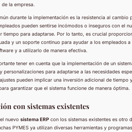
a de la empresa.
mún durante la implementación es la resistencia al cambio p
mpleados pueden sentirse incómodos o inseguros con el nu
r tiempo para adaptarse. Por lo tanto, es crucial proporcio
ada y un soporte continuo para ayudar a los empleados a f
tware y a utilizarlo de manera efectiva.
rtante tener en cuenta que la implementación de un siste
s y personalizaciones para adaptarse a las necesidades espe
ajustes pueden implicar una inversión adicional de tiempo 
para garantizar que el sistema funcione de manera óptima.
ción con sistemas existentes
del nuevo
sistema ERP
con los sistemas existentes es otro 
Muchas PYMES ya utilizan diversas herramientas y programas