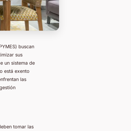
 (PYMES) buscan
imizar sus
e un sistema de
o está exento
nfrentan las
gestión
deben tomar las