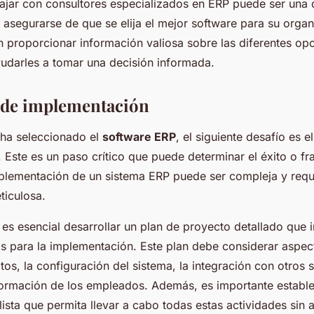
bajar con consultores especializados en ERP puede ser una 
 asegurarse de que se elija el mejor software para su organ
 proporcionar información valiosa sobre las diferentes op
yudarles a tomar una decisión informada.
 de implementación
ha seleccionado el
software ERP
, el siguiente desafío es 
 Este es un paso crítico que puede determinar el éxito o fr
plementación de un sistema ERP puede ser compleja y requ
ticulosa.
 es esencial desarrollar un plan de proyecto detallado que 
s para la implementación. Este plan debe considerar aspe
os, la configuración del sistema, la integración con otros 
 formación de los empleados. Además, es importante establ
sta que permita llevar a cabo todas estas actividades sin a