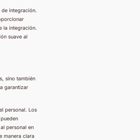
 de integración.
oporcionar
 la integración.
ión suave al
s, sino también
a garantizar
el personal. Los
y pueden
 al personal en
de manera clara