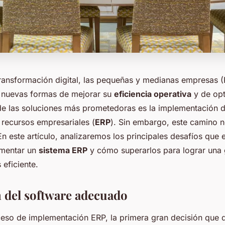
 transformación digital, las pequeñas y medianas empresas
 nuevas formas de mejorar su
eficiencia operativa
y de opt
e las soluciones más prometedoras es la implementación d
 recursos empresariales (
ERP
). Sin embargo, este camino n
n este artículo, analizaremos los principales desafíos que e
mentar un
sistema ERP
y cómo superarlos para lograr una 
eficiente.
n del software adecuado
roceso de implementación ERP, la primera gran decisión que 