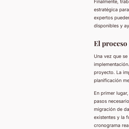
Finalmente, tra
estratégica para
expertos pueden
disponibles y a
El proceso
Una vez que se 
implementación.
proyecto. La im
planificación me
En primer lugar,
pasos necesario
migración de dat
existentes y la
cronograma reali