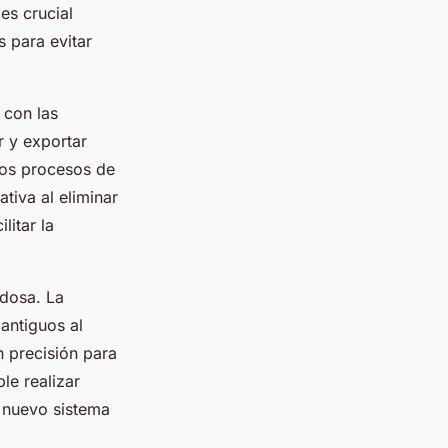
es crucial
s para evitar
 con las
r y exportar
 los procesos de
tiva al eliminar
litar la
adosa. La
antiguos al
 precisión para
le realizar
 nuevo sistema