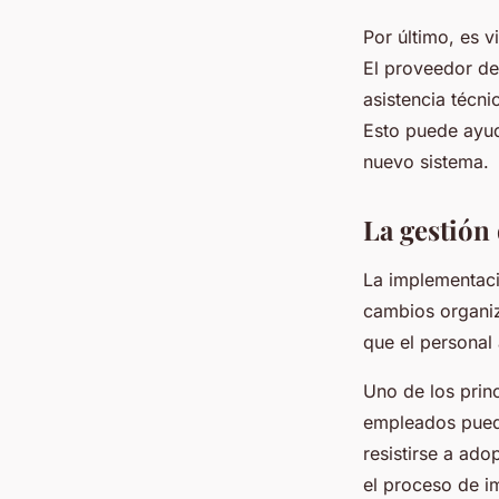
Por último, es v
El proveedor de
asistencia técni
Esto puede ayuda
nuevo sistema.
La gestión
La implementaci
cambios organi
que el personal
Uno de los princ
empleados pued
resistirse a ado
el proceso de i