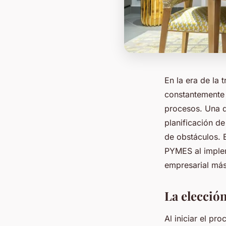
En la era de la
constantemente
procesos. Una d
planificación de
de obstáculos. E
PYMES al imple
empresarial más 
La elecció
Al iniciar el p