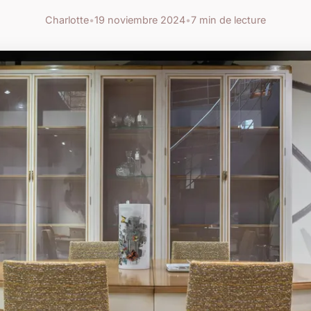
Charlotte
•
19 noviembre 2024
•
7 min de lecture