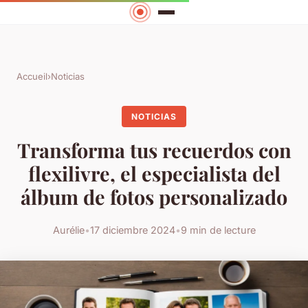
Accueil
›
Noticias
NOTICIAS
Transforma tus recuerdos con
flexilivre, el especialista del
álbum de fotos personalizado
Aurélie
•
17 diciembre 2024
•
9 min de lecture