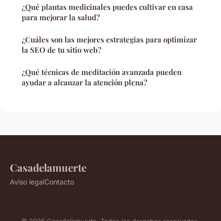
¿Qué plantas medicinales puedes cultivar en casa
para mejorar la salud?
¿Cuáles son las mejores estrategias para optimizar
la SEO de tu sitio web?
¿Qué técnicas de meditación avanzada pueden
ayudar a alcanzar la atención plena?
Casadelamuerte
Aviso legal
Contacto