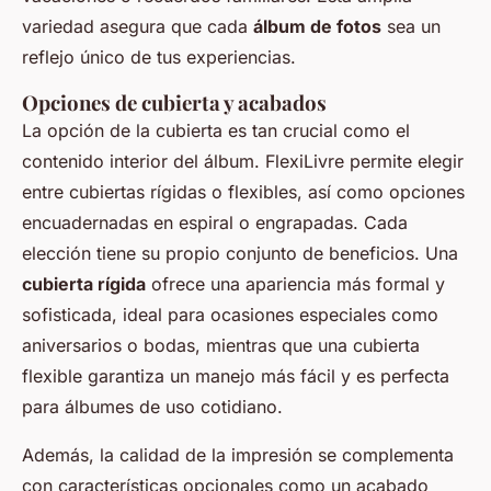
variedad asegura que cada
álbum de fotos
sea un
reflejo único de tus experiencias.
Opciones de cubierta y acabados
La opción de la cubierta es tan crucial como el
contenido interior del álbum. FlexiLivre permite elegir
entre cubiertas rígidas o flexibles, así como opciones
encuadernadas en espiral o engrapadas. Cada
elección tiene su propio conjunto de beneficios. Una
cubierta rígida
ofrece una apariencia más formal y
sofisticada, ideal para ocasiones especiales como
aniversarios o bodas, mientras que una cubierta
flexible garantiza un manejo más fácil y es perfecta
para álbumes de uso cotidiano.
Además, la calidad de la impresión se complementa
con características opcionales como un acabado