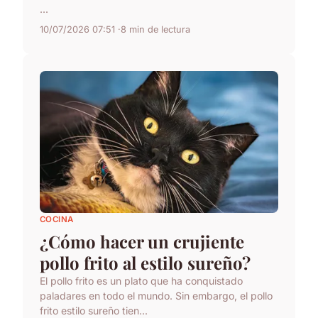
...
10/07/2026 07:51
8 min de lectura
COCINA
¿Cómo hacer un crujiente
pollo frito al estilo sureño?
El pollo frito es un plato que ha conquistado
paladares en todo el mundo. Sin embargo, el pollo
frito estilo sureño tien...