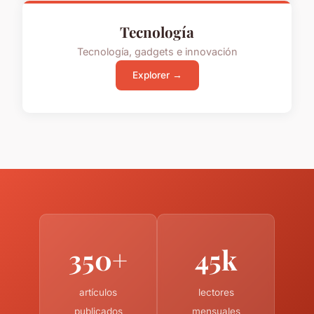
Tecnología
Tecnología, gadgets e innovación
Explorer →
350+
45k
artículos
lectores
publicados
mensuales