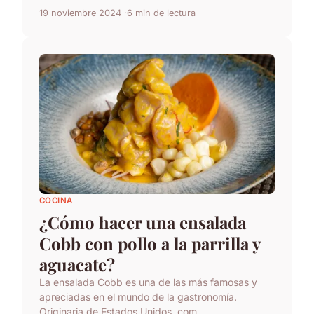
19 noviembre 2024
6 min de lectura
COCINA
¿Cómo hacer una ensalada
Cobb con pollo a la parrilla y
aguacate?
La ensalada Cobb es una de las más famosas y
apreciadas en el mundo de la gastronomía.
Originaria de Estados Unidos, com...