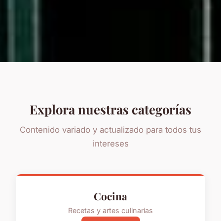
Explora nuestras categorías
Contenido variado y actualizado para todos tus
intereses
Cocina
Recetas y artes culinarias