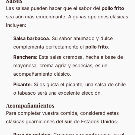
Salsas
Las salsas pueden hacer que el sabor del
pollo frito
sea aún más emocionante. Algunas opciones clásicas
incluyen:
Salsa barbacoa
: Su sabor ahumado y dulce
complementa perfectamente el
pollo frito
.
Ranchera
: Esta salsa cremosa, hecha a base de
mayonesa, crema agria y especias, es un
acompañamiento clásico.
Picante
: Si os gusta el picante, una salsa de chile
o tabasco será una excelente elección.
Acompañamientos
Para completar vuestra comida, considerad estas
clásicas guarniciones del
sur
de Estados Unidos:
Puré de patatas
: Cremoso y reconfortante, es el