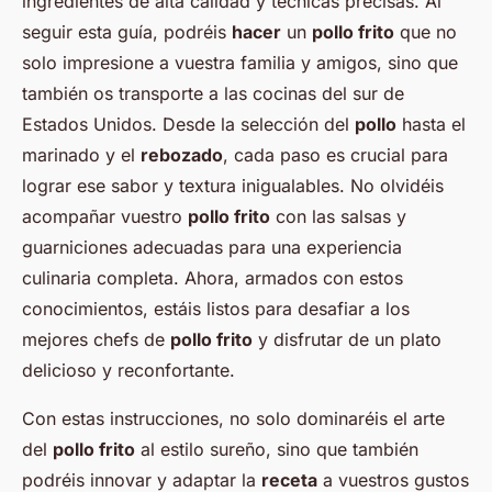
ingredientes de alta calidad y técnicas precisas. Al
seguir esta guía, podréis
hacer
un
pollo frito
que no
solo impresione a vuestra familia y amigos, sino que
también os transporte a las cocinas del sur de
Estados Unidos. Desde la selección del
pollo
hasta el
marinado y el
rebozado
, cada paso es crucial para
lograr ese sabor y textura inigualables. No olvidéis
acompañar vuestro
pollo frito
con las salsas y
guarniciones adecuadas para una experiencia
culinaria completa. Ahora, armados con estos
conocimientos, estáis listos para desafiar a los
mejores chefs de
pollo frito
y disfrutar de un plato
delicioso y reconfortante.
Con estas instrucciones, no solo dominaréis el arte
del
pollo frito
al estilo sureño, sino que también
podréis innovar y adaptar la
receta
a vuestros gustos