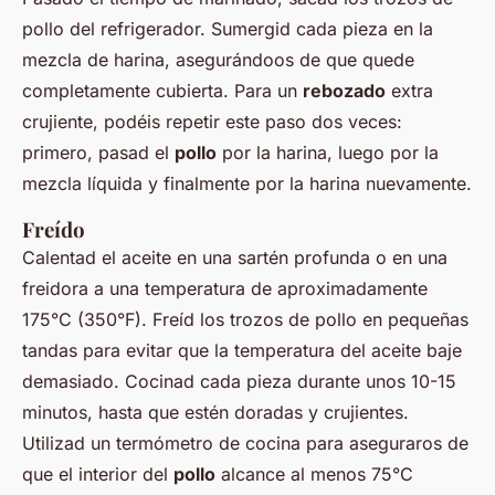
pollo del refrigerador. Sumergid cada pieza en la
mezcla de harina, asegurándoos de que quede
completamente cubierta. Para un
rebozado
extra
crujiente, podéis repetir este paso dos veces:
primero, pasad el
pollo
por la harina, luego por la
mezcla líquida y finalmente por la harina nuevamente.
Freído
Calentad el aceite en una sartén profunda o en una
freidora a una temperatura de aproximadamente
175°C (350°F). Freíd los trozos de pollo en pequeñas
tandas para evitar que la temperatura del aceite baje
demasiado. Cocinad cada pieza durante unos 10-15
minutos, hasta que estén doradas y crujientes.
Utilizad un termómetro de cocina para aseguraros de
que el interior del
pollo
alcance al menos 75°C