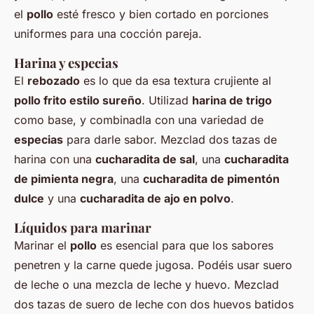
el
pollo
esté fresco y bien cortado en porciones
uniformes para una cocción pareja.
Harina y especias
El
rebozado
es lo que da esa textura crujiente al
pollo frito estilo sureño
. Utilizad
harina de trigo
como base, y combinadla con una variedad de
especias
para darle sabor. Mezclad dos tazas de
harina con una
cucharadita de sal
, una
cucharadita
de pimienta negra
, una
cucharadita de pimentón
dulce
y una
cucharadita de ajo en polvo
.
Líquidos para marinar
Marinar el
pollo
es esencial para que los sabores
penetren y la carne quede jugosa. Podéis usar suero
de leche o una mezcla de leche y huevo. Mezclad
dos tazas de suero de leche con dos huevos batidos