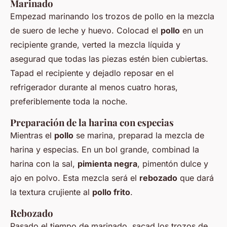
Marinado
Empezad marinando los trozos de pollo en la mezcla
de suero de leche y huevo. Colocad el
pollo
en un
recipiente grande, verted la mezcla líquida y
asegurad que todas las piezas estén bien cubiertas.
Tapad el recipiente y dejadlo reposar en el
refrigerador durante al menos cuatro horas,
preferiblemente toda la noche.
Preparación de la harina con especias
Mientras el
pollo
se marina, preparad la mezcla de
harina y especias. En un bol grande, combinad la
harina con la sal,
pimienta negra
, pimentón dulce y
ajo en polvo. Esta mezcla será el
rebozado
que dará
la textura crujiente al
pollo frito
.
Rebozado
Pasado el tiempo de marinado, sacad los trozos de